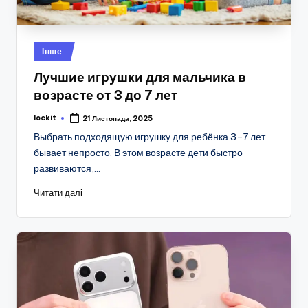
Опубліковано
Інше
у
Лучшие игрушки для мальчика в
возрасте от 3 до 7 лет
lockit
21 Листопада, 2025
Опубліковано
Выбрать подходящую игрушку для ребёнка 3–7 лет
бывает непросто. В этом возрасте дети быстро
развиваются,…
Читати далі