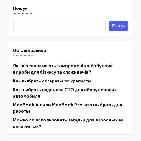
Пошук
Пошук
Останні записи
Які переваги мають заморожені хлібобулочні
вироби для бізнесу та споживачів?
Как выбрать сигареты по крепости
Как выбрать надежное СТО для обслуживания
автомобиля
MacBook Air или MacBook Pro: что выбрать для
работы
Можно ли использовать загадки для взрослых на
вечеринках?