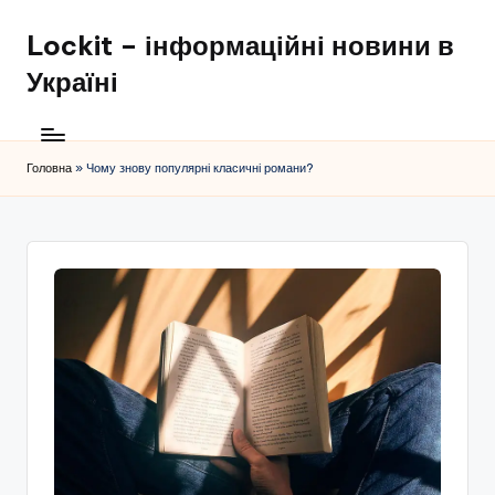
Lockit – інформаційні новини в
Перейти
до
Україні
вмісту
Головна
»
Чому знову популярні класичні романи?