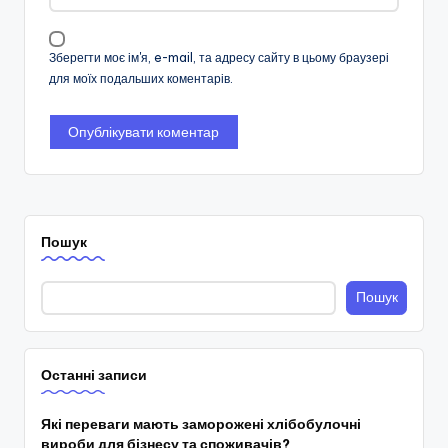
Зберегти моє ім'я, e-mail, та адресу сайту в цьому браузері
для моїх подальших коментарів.
Пошук
Пошук
Останні записи
Які переваги мають заморожені хлібобулочні
вироби для бізнесу та споживачів?