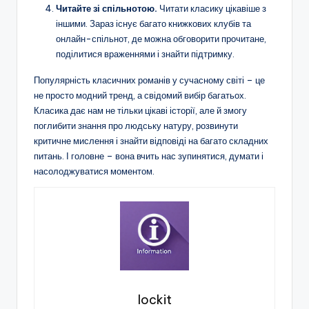
Читайте зі спільнотою.
Читати класику цікавіше з
іншими. Зараз існує багато книжкових клубів та
онлайн-спільнот, де можна обговорити прочитане,
поділитися враженнями і знайти підтримку.
Популярність класичних романів у сучасному світі – це
не просто модний тренд, а свідомий вибір багатьох.
Класика дає нам не тільки цікаві історії, але й змогу
поглибити знання про людську натуру, розвинути
критичне мислення і знайти відповіді на багато складних
питань. І головне – вона вчить нас зупинятися, думати і
насолоджуватися моментом.
lockit