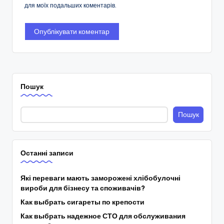
для моїх подальших коментарів.
Пошук
Пошук
Останні записи
Які переваги мають заморожені хлібобулочні
вироби для бізнесу та споживачів?
Как выбрать сигареты по крепости
Как выбрать надежное СТО для обслуживания