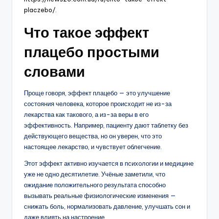
placzebo/
.
Что такое эффект
плацебо простыми
словами
Проще говоря, эффект плацебо — это улучшение
состояния человека, которое происходит не из-за
лекарства как такового, а из-за веры в его
эффективность. Например, пациенту дают таблетку без
действующего вещества, но он уверен, что это
настоящее лекарство, и чувствует облегчение.
Этот эффект активно изучается в психологии и медицине
уже не одно десятилетие. Учёные заметили, что
ожидание положительного результата способно
вызывать реальные физиологические изменения —
снижать боль, нормализовать давление, улучшать сон и
даже влиять на настроение.