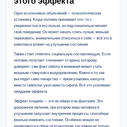
этого эффекта
Одно из ключевых объяснений — психологическая
установка. Когда человек принимает что-то с
уверенностью в его пользе, он подсознательно меняет
своё поведение. Он может начать спать лучше, меньше
переживать, внимательнее относиться к себе — всё это в
комплексе влияет на улучшение состояния.
Также стоит отметить социальную составляющую. Если
человек получает «лечение» от врача, которому
доверяет, сам факт заботы и внимания может стать
мощным стимулом к выздоровлению. Важно и то, как
выглядит само лекарство — яркая упаковка, капсула
вместо таблетки, укол вместо сиропа. Всё это усиливает
ожидание эффекта.
Эффект плацебо — это не обман и не фантазия. Это
доказанное явление, при котором вера человека в
улучшение запускает внутренние процессы, способные
реально изменить состояние. Особенно мощно он
проявляется в области психологии, где важна не только