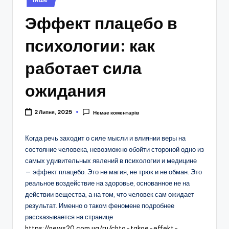
у
Эффект плацебо в
психологии: как
работает сила
ожидания
2 Липня, 2025
Немає коментарів
Когда речь заходит о силе мысли и влиянии веры на
состояние человека, невозможно обойти стороной одно из
самых удивительных явлений в психологии и медицине
— эффект плацебо. Это не магия, не трюк и не обман. Это
реальное воздействие на здоровье, основанное не на
действии вещества, а на том, что человек сам ожидает
результат. Именно о таком феномене подробнее
рассказывается на странице
https://news20.com.ua/ru/chto-takoe-effekt-