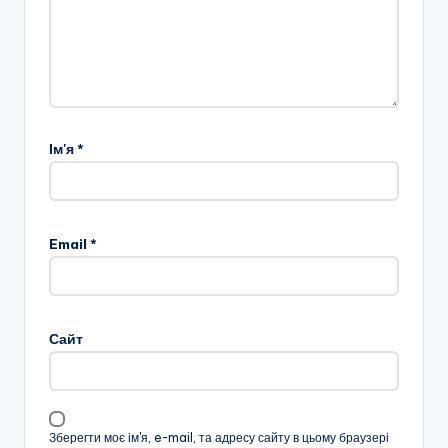
Ім'я
*
Email
*
Сайт
Зберегти моє ім'я, e-mail, та адресу сайту в цьому браузері