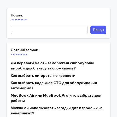
Пошук
Пошук
Останні записи
Які переваги мають заморожені хлібобулочні
вироби для бізнесу та споживачів?
Как выбрать сигареты по крепости
Как выбрать надежное СТО для обслуживания
автомобиля
MacBook Air или MacBook Pro: что выбрать для
работы
Можно ли использовать загадки для взрослых на
вечеринках?