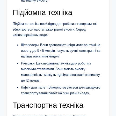
на значну висоту.
Підйомна техніка
Підйомна техніка необхідна для роботи з товарами, які
зберігаються на стелажах різної висоти. Серед
найпоширеніших видів:
Штабелери. Вони дозволяють піднімати вантажі на
висоту до 5-6 метрів. Існують ручні, електричні та
напівавтоматичні моделі.
Річтраки. Це спеціальна техніка для роботи з
високими стелажами. Вони мають високу
маневреність і можуть піднімати вантажі на висоту
до 12 метрів.
Ліфти для палет. Використовуються для швидкого
транспортування палет на різні рівні складу.
Транспортна техніка