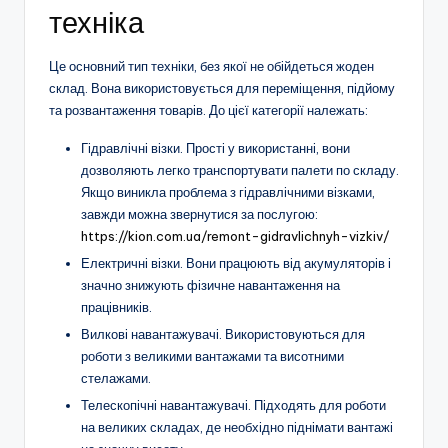
техніка
Це основний тип техніки, без якої не обійдеться жоден
склад. Вона використовується для переміщення, підйому
та розвантаження товарів. До цієї категорії належать:
Гідравлічні візки. Прості у використанні, вони
дозволяють легко транспортувати палети по складу.
Якщо виникла проблема з гідравлічними візками,
завжди можна звернутися за послугою:
https://kion.com.ua/remont-gidravlichnyh-vizkiv/
Електричні візки. Вони працюють від акумуляторів і
значно знижують фізичне навантаження на
працівників.
Вилкові навантажувачі. Використовуються для
роботи з великими вантажами та висотними
стелажами.
Телескопічні навантажувачі. Підходять для роботи
на великих складах, де необхідно піднімати вантажі