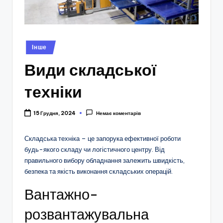
Опубліковано
Інше
у
Види складської
техніки
15 Грудня, 2024
Немає коментарів
Складська техніка – це запорука ефективної роботи
будь-якого складу чи логістичного центру. Від
правильного вибору обладнання залежить швидкість,
безпека та якість виконання складських операцій.
Вантажно-
розвантажувальна