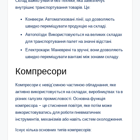
Склад важко уявити без техніки, яка забезпечує
внутрішнє транспортування товарів. Це:
Конвеєри. Автоматизовані лінії, що дозволяють
швидко переміщувати продукцію на складі.
Автопоїзди. Використовуються на великих складах
для транспортування палет на значні відстані.
Електрокари. Маневрені та зручні, вони дозволяють
швидко переміщувати вантажі між зонами складу.
Компресори
Компресори є невід’ємною частиною обладнання, яке
активно використовується на складах, виробництвах та в
різних галузях промисловості. Основна функція
компресора – це стиснення повітря, яке потім може
використовуватись для роботи пневматичних
інструментів, механізмів або навіть систем охолодження.
Існує кілька основних типів компресорів: