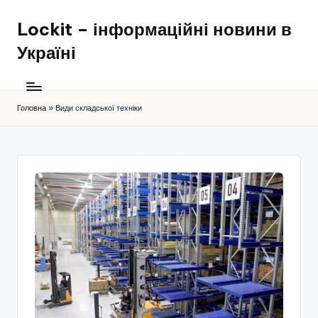
Lockit – інформаційні новини в
Перейти
до
Україні
вмісту
Головна
»
Види складської техніки