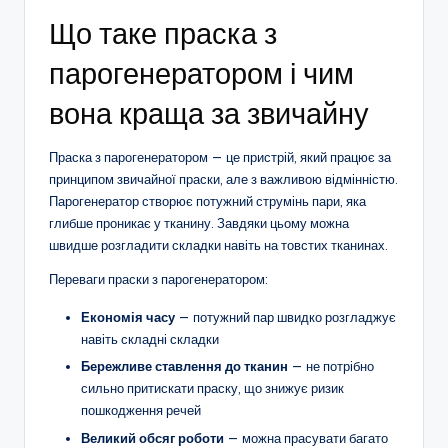
Що таке праска з
парогенератором і чим
вона краща за звичайну
Праска з парогенератором — це пристрій, який працює за
принципом звичайної праски, але з важливою відмінністю.
Парогенератор створює потужний струмінь пари, яка
глибше проникає у тканину. Завдяки цьому можна
швидше розгладити складки навіть на товстих тканинах.
Переваги праски з парогенератором:
Економія часу
— потужний пар швидко розгладжує
навіть складні складки
Бережливе ставлення до тканин
— не потрібно
сильно притискати праску, що знижує ризик
пошкодження речей
Великий обсяг роботи
— можна прасувати багато