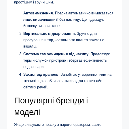
простішим і зручнішим.
Автовимкнення.
Праска автоматично вимикається,
якщо ви залишили її без нагляду. Це підвищує
безпеку використання.
Вертикальне відпарювання.
Зручно для
прасування штор, костюмів та пальто прямо на
вішалці.
Система самоочищення від накипу.
Продовжує
термін служби пристрою і зберігає ефективність
подачі пари.
Захист від крапель.
Запобігає утворенню плям на
тканині, що особливо важливо для тонких або
світлих речей.
Популярні бренди і
моделі
Якщо ви шукаєте праску з парогенератором, варто