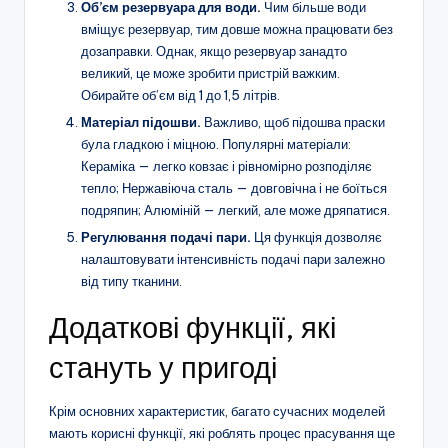
Об’єм резервуара для води.
Чим більше води
вміщує резервуар, тим довше можна працювати без
дозаправки. Однак, якщо резервуар занадто
великий, це може зробити пристрій важким.
Обирайте об’єм від 1 до 1,5 літрів.
Матеріал підошви.
Важливо, щоб підошва праски
була гладкою і міцною. Популярні матеріали:
Кераміка — легко ковзає і рівномірно розподіляє
тепло; Нержавіюча сталь — довговічна і не боїться
подряпин; Алюміній — легкий, але може дряпатися.
Регулювання подачі пари.
Ця функція дозволяє
налаштовувати інтенсивність подачі пари залежно
від типу тканини.
Додаткові функції, які
стануть у пригоді
Крім основних характеристик, багато сучасних моделей
мають корисні функції, які роблять процес прасування ще