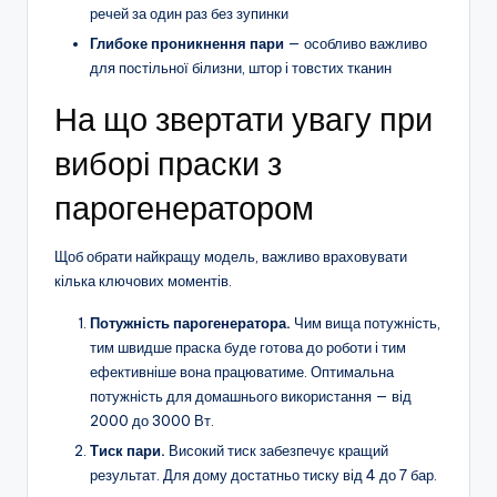
речей за один раз без зупинки
Глибоке проникнення пари
— особливо важливо
для постільної білизни, штор і товстих тканин
На що звертати увагу при
виборі праски з
парогенератором
Щоб обрати найкращу модель, важливо враховувати
кілька ключових моментів.
Потужність парогенератора.
Чим вища потужність,
тим швидше праска буде готова до роботи і тим
ефективніше вона працюватиме. Оптимальна
потужність для домашнього використання — від
2000 до 3000 Вт.
Тиск пари.
Високий тиск забезпечує кращий
результат. Для дому достатньо тиску від 4 до 7 бар.