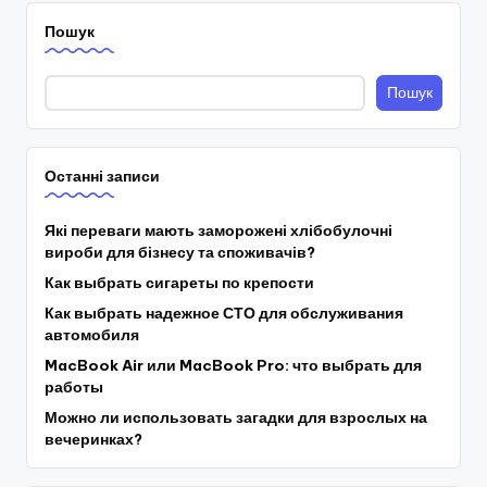
Пошук
Пошук
Останні записи
Які переваги мають заморожені хлібобулочні
вироби для бізнесу та споживачів?
Как выбрать сигареты по крепости
Как выбрать надежное СТО для обслуживания
автомобиля
MacBook Air или MacBook Pro: что выбрать для
работы
Можно ли использовать загадки для взрослых на
вечеринках?