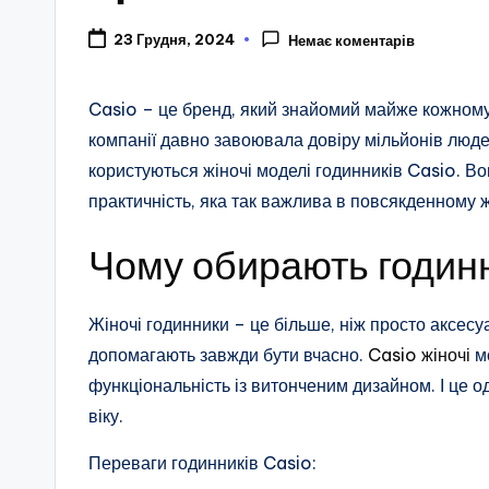
23 Грудня, 2024
Немає коментарів
Casio – це бренд, який знайомий майже кожному. 
компанії давно завоювала довіру мільйонів люд
користуються жіночі моделі годинників Casio. Во
практичність, яка так важлива в повсякденному ж
Чому обирають годин
Жіночі годинники – це більше, ніж просто аксес
допомагають завжди бути вчасно.
Casio жіночі
мо
функціональність із витонченим дизайном. І це о
віку.
Переваги годинників Casio: