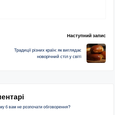
Наступний запис
Традиції різних країн: як виглядає
новорічний стіл у світі
ентарі
му б вам не розпочати обговорення?