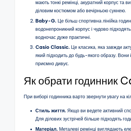
мають тонкі ремінці, акуратний корпус та в
діловим костюмом або вечірньою сукнею.
Baby-G.
Це більш спортивна лінійка годи
водонепроникний корпус і чудово підходять
водночас дуже практичні.
Casio Classic.
Це класика, яка завжди акт
який підходить до будь-якого образу. Вони 
приємно дивує.
Як обрати годинник C
При виборі годинника варто звернути увагу на кі
Стиль життя.
Якщо ви ведете активний спо
Для ділових зустрічей більше підходять год
Матеріал.
Металеві ремінці виглядають еле