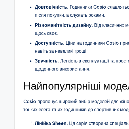
Довговічність.
Годинники Casio славлятьс
після покупки, а служать роками.
Різноманітність дизайну.
Від класичних м
щось своє.
Доступність.
Ціни на годинники Casio при
навіть за невеликі гроші.
Зручність.
Легкість в експлуатації та прос
щоденного використання.
Найпопулярніші модел
Casio пропонує широкий вибір моделей для жінок
тонких елегантних годинників до спортивних мод
Лінійка Sheen.
Ця серія створена спеціальн