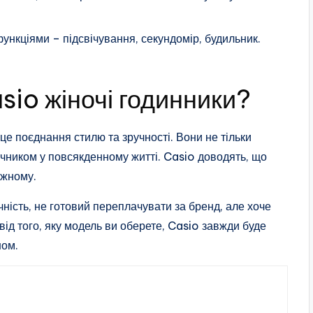
ункціями – підсвічування, секундомір, будильник.
sio жіночі годинники?
 це поєднання стилю та зручності. Вони не тільки
ічником у повсякденному житті. Casio доводять, що
ожному.
чність, не готовий переплачувати за бренд, але хоче
ід того, яку модель ви оберете, Casio завжди буде
ном.