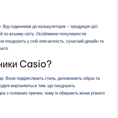
Від годинників до калькуляторів – продукція цієї
ей по всьому світу. Особливою популярністю
ни поєднують у собі елегантність, сучасний дизайн та
итті.
ники Casio?
уар. Вони підкреслюють стиль, доповнюють образ та
делі вирізняються тим, що поєднують
дна з головних причин, чому їх обирають жінки різного