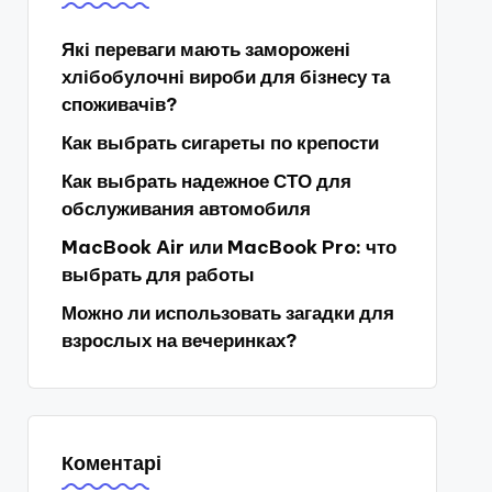
Які переваги мають заморожені
хлібобулочні вироби для бізнесу та
споживачів?
Как выбрать сигареты по крепости
Как выбрать надежное СТО для
обслуживания автомобиля
MacBook Air или MacBook Pro: что
выбрать для работы
Можно ли использовать загадки для
взрослых на вечеринках?
Коментарі