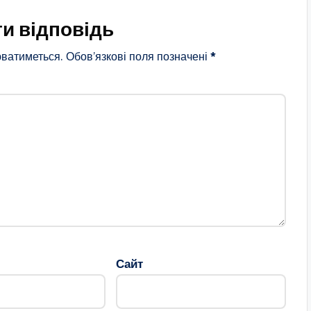
и відповідь
ватиметься.
Обов’язкові поля позначені
*
Сайт