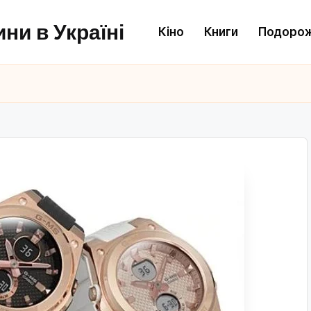
ни в Україні
Кіно
Книги
Подорож