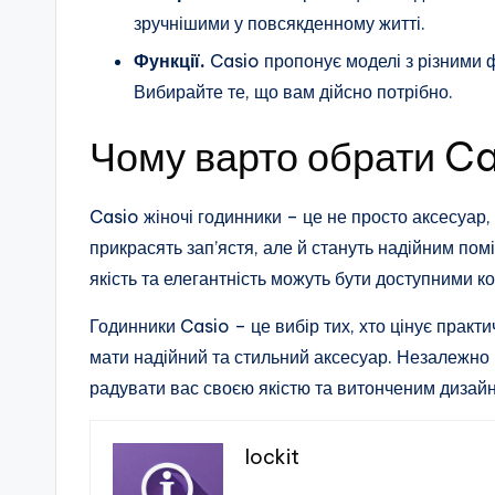
зручнішими у повсякденному житті.
Функції.
Casio пропонує моделі з різними ф
Вибирайте те, що вам дійсно потрібно.
Чому варто обрати Ca
Casio жіночі годинники – це не просто аксесуар,
прикрасять зап’ястя, але й стануть надійним пом
якість та елегантність можуть бути доступними к
Годинники Casio – це вибір тих, хто цінує практи
мати надійний та стильний аксесуар. Незалежно в
радувати вас своєю якістю та витонченим дизай
lockit