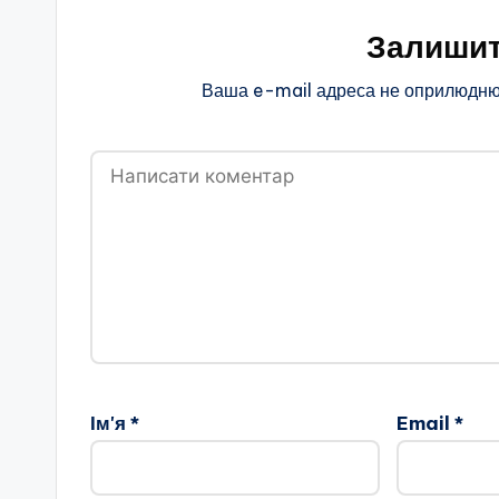
Залишит
Ваша e-mail адреса не оприлюдню
Ім'я
*
Email
*